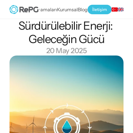
ı
Havadan Su Uygulamaları
Kurumsal
Blog
İletişim
Sürdürülebilir Enerji: 
Geleceğin Gücü
20 May 2025