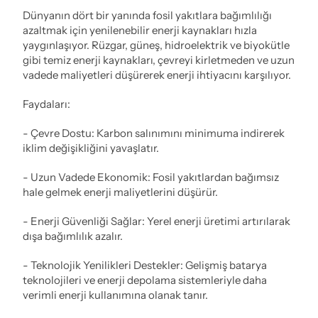
Dünyanın dört bir yanında fosil yakıtlara bağımlılığı 
azaltmak için yenilenebilir enerji kaynakları hızla 
yaygınlaşıyor. Rüzgar, güneş, hidroelektrik ve biyokütle 
gibi temiz enerji kaynakları, çevreyi kirletmeden ve uzun 
vadede maliyetleri düşürerek enerji ihtiyacını karşılıyor.
Faydaları:
- Çevre Dostu: Karbon salınımını minimuma indirerek 
iklim değişikliğini yavaşlatır.
- Uzun Vadede Ekonomik: Fosil yakıtlardan bağımsız 
hale gelmek enerji maliyetlerini düşürür.
- Enerji Güvenliği Sağlar: Yerel enerji üretimi artırılarak 
dışa bağımlılık azalır.
- Teknolojik Yenilikleri Destekler: Gelişmiş batarya 
teknolojileri ve enerji depolama sistemleriyle daha 
verimli enerji kullanımına olanak tanır.