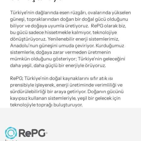
Türkiye’nin dağlarında esen rüzgârı, ovalarında yükselen 
güneşi, topraklarından doğan bir doğal gücü olduğunu 
biliyor ve doğaya uyumla üretiyoruz.  RePG olarak biz, 
bu gücü sadece hissetmekle kalmıyor, teknolojiye 
dönüştürüyoruz. Yenilenebilir enerji sistemlerimiz, 
Anadolu’nun güneşini umuda çeviriyor. Kurduğumuz 
sistemlerle, doğaya zarar vermeden üretmenin 
mümkün olduğunu gösteriyor; Türkiye’nin geleceğini 
daha yeşil, daha güçlü bir enerjiyle örüyoruz.
RePG; Türkiye’nin doğal kaynaklarını sıfır atık ısı 
prensibiyle işleyerek, enerji üretiminde verimliliği ve 
sürdürülebilirliği bir araya getiriyor. Doğanın gücünü 
kayıpsız kullanan sistemleriyle, yeşil bir gelecek için 
teknolojiyle toprağı buluşturuyor.